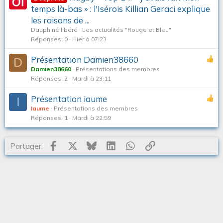
temps là-bas » : l'Isérois Killian Geraci explique
les raisons de ...
Dauphiné libéré
Les actualités "Rouge et Bleu"
Réponses
0
Hier à 07:23
Présentation Damien38660
D
Damien38660
Présentations des membres
Réponses
2
Mardi à 23:11
Présentation iaume
I
Iaume
Présentations des membres
Réponses
1
Mardi à 22:59
Facebook
X
Bluesky
LinkedIn
WhatsApp
Lien
Partager: