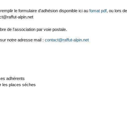
emplir le formulaire d'adhésion disponible ici au
fomat pdf
, ou lors 
ct@raffut-alpin.net
re de l'association par voie postale.
 sur notre adresse mail :
contact@raffut-alpin.net
 ses adhérents
r les places sèches