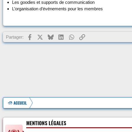
Les goodies et supports de communication
L’organisation d’événements pour les membres
Facebook
X
Bluesky
LinkedIn
WhatsApp
Lien
Partager:
ACCUEIL
MENTIONS LÉGALES