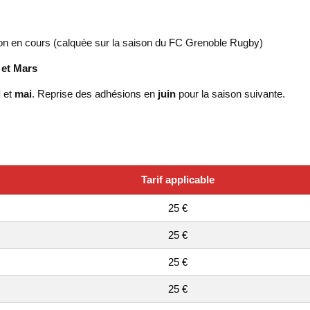
on en cours (calquée sur la saison du FC Grenoble Rugby)
 et Mars
l
et
mai
. Reprise des adhésions en
juin
pour la saison suivante.
Tarif applicable
25 €
25 €
25 €
25 €