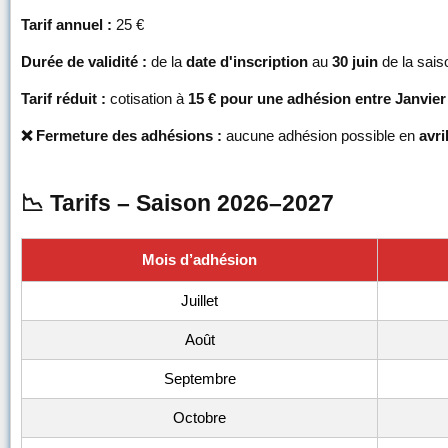
Tarif annuel :
25 €
Durée de validité :
de la
date d'inscription
au
30 juin
de la sais
Tarif réduit :
cotisation à
15 € pour une adhésion entre Janvier
❌ Fermeture des adhésions :
aucune adhésion possible en
avri
📉 Tarifs – Saison 2026–2027
Mois d’adhésion
Juillet
Août
Septembre
Octobre