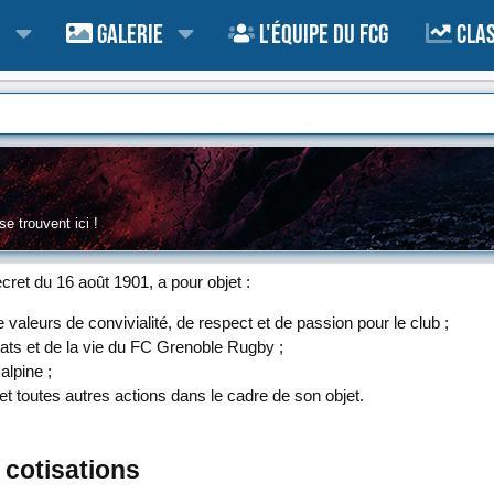
Galerie
L'équipe du FCG
Cla
 trouvent ici !
décret du 16 août 1901, a pour objet :
leurs de convivialité, de respect et de passion pour le club ;
ltats et de la vie du FC Grenoble Rugby ;
alpine ;
t toutes autres actions dans le cadre de son objet.
 cotisations