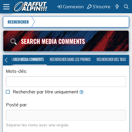
Connexion
S'inscrire
RECHERCHER
SEARCH MEDIA COMMENTS
ums
Search media comments
Rechercher dans les pronos
Rechercher des tags
Mots-clés
Rechercher par titre uniquement
Posté par
Séparer les noms avec une virgule.