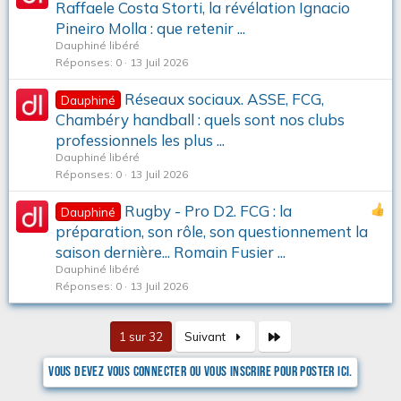
Raffaele Costa Storti, la révélation Ignacio
Pineiro Molla : que retenir ...
Dauphiné libéré
Réponses
0
13 Juil 2026
Réseaux sociaux. ASSE, FCG,
Dauphiné
Chambéry handball : quels sont nos clubs
professionnels les plus ...
Dauphiné libéré
Réponses
0
13 Juil 2026
Rugby - Pro D2. FCG : la
Dauphiné
préparation, son rôle, son questionnement la
saison dernière... Romain Fusier ...
Dauphiné libéré
Réponses
0
13 Juil 2026
Dernier
1 sur 32
Suivant
Vous devez vous connecter ou vous inscrire pour poster ici.