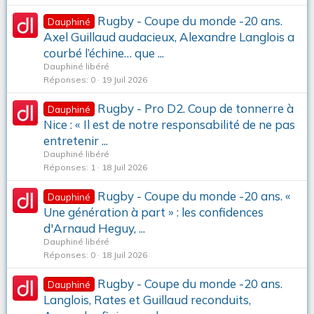
Rugby - Coupe du monde -20 ans.
Dauphiné
Axel Guillaud audacieux, Alexandre Langlois a
courbé l’échine… que ...
Dauphiné libéré
Réponses
0
19 Juil 2026
Rugby - Pro D2. Coup de tonnerre à
Dauphiné
Nice : « Il est de notre responsabilité de ne pas
entretenir ...
Dauphiné libéré
Réponses
1
18 Juil 2026
Rugby - Coupe du monde -20 ans. «
Dauphiné
Une génération à part » : les confidences
d'Arnaud Heguy, ...
Dauphiné libéré
Réponses
0
18 Juil 2026
Rugby - Coupe du monde -20 ans.
Dauphiné
Langlois, Rates et Guillaud reconduits,