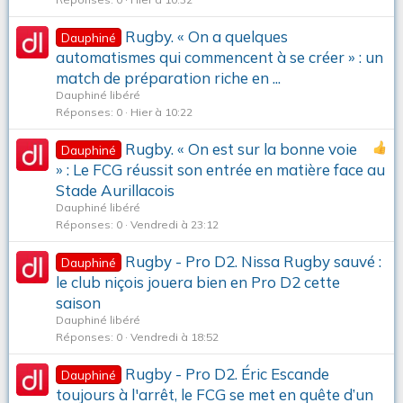
Rugby. « On a quelques
Dauphiné
automatismes qui commencent à se créer » : un
match de préparation riche en ...
Dauphiné libéré
Réponses
0
Hier à 10:22
Rugby. « On est sur la bonne voie
Dauphiné
» : Le FCG réussit son entrée en matière face au
Stade Aurillacois
Dauphiné libéré
Réponses
0
Vendredi à 23:12
Rugby - Pro D2. Nissa Rugby sauvé :
Dauphiné
le club niçois jouera bien en Pro D2 cette
saison
Dauphiné libéré
Réponses
0
Vendredi à 18:52
Rugby - Pro D2. Éric Escande
Dauphiné
toujours à l'arrêt, le FCG se met en quête d’un