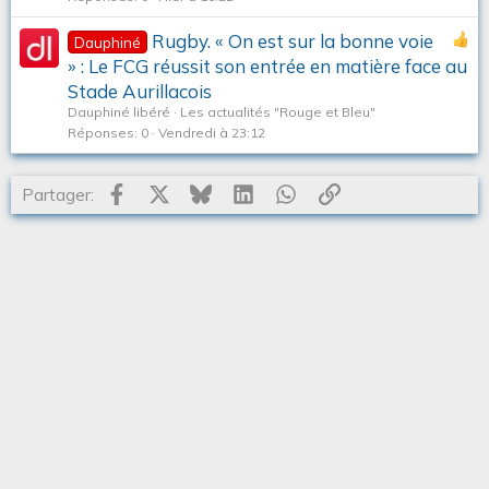
Rugby. « On est sur la bonne voie
Dauphiné
» : Le FCG réussit son entrée en matière face au
Stade Aurillacois
Dauphiné libéré
Les actualités "Rouge et Bleu"
Réponses
0
Vendredi à 23:12
Facebook
X
Bluesky
LinkedIn
WhatsApp
Lien
Partager: